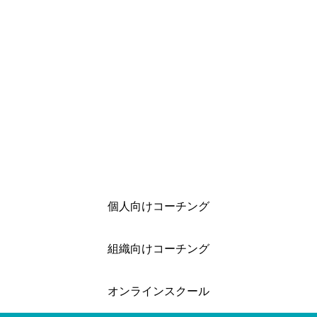
ションのご案内 美しい生音と「ひびき」に包ま...
個人向けコーチング
組織向けコーチング
オンラインスクール